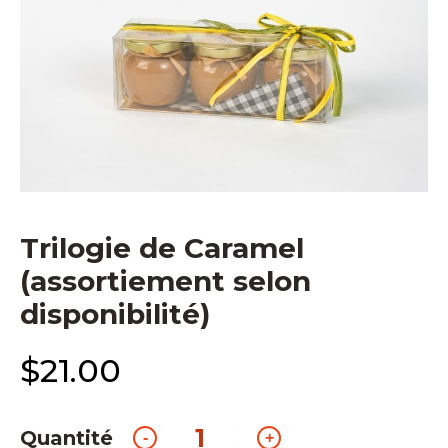
Trilogie de Caramel
(assortiement selon
disponibilité)
$
21.00
Quantité
quantité
-
+