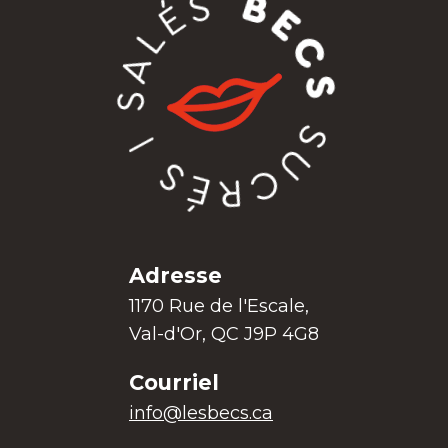
Adresse
1170 Rue de l'Escale,
Val-d'Or, QC J9P 4G8
Courriel
info@lesbecs.ca