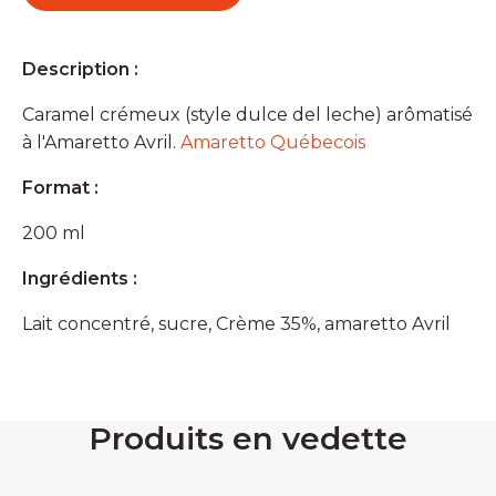
Avril
Description :
Caramel crémeux (style dulce del leche) arômatisé
à l'Amaretto Avril.
Amaretto Québecois
Format :
200 ml
Ingrédients :
Lait concentré, sucre, Crème 35%, amaretto Avril
Produits en vedette