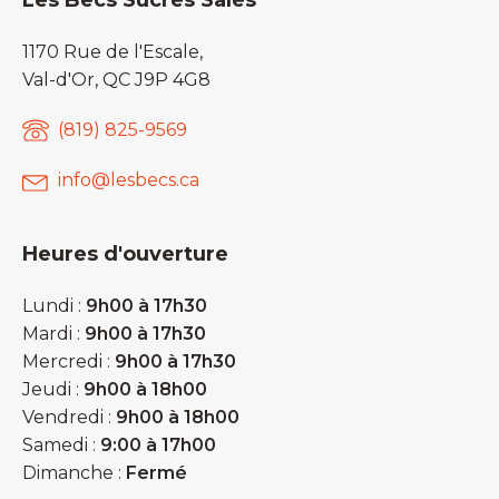
Les Becs Sucrés Salés
1170 Rue de l'Escale,
Val-d'Or, QC J9P 4G8
(819) 825-9569
info@lesbecs.ca
Heures d'ouverture
Lundi :
9h00 à 17h30
Mardi :
9h00 à 17h30
Mercredi :
9h00 à 17h30
Jeudi :
9h00 à 18h00
Vendredi :
9h00 à 18h00
Samedi :
9:00 à 17h00
Dimanche :
Fermé